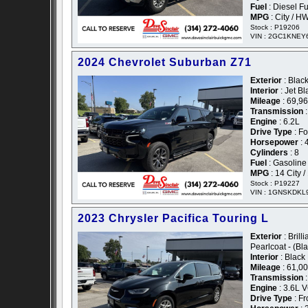
Fuel
: Diesel F
MPG
: City / H
Stock : P19206
VIN : 2GC1KNEY
2024 Chevrolet Suburban Z71
Exterior
: Black
Interior
: Jet B
Mileage
: 69,9
Transmission
:
Engine
: 6.2L
Drive Type
: F
Horsepower
: 
Cylinders
: 8
Fuel
: Gasoline
MPG
: 14 City 
Stock : P19227
VIN : 1GNSKDKL
2023 Chrysler Pacifica Touring L
Exterior
: Brill
Pearlcoat - (Bl
Interior
: Black
Mileage
: 61,0
Transmission
:
Engine
: 3.6L 
Drive Type
: Fr