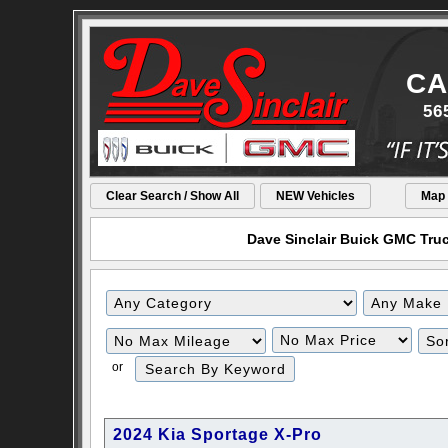
CA
56
Clear Search / Show All
NEW Vehicles
Map
Dave Sinclair Buick GMC Truck
Filter
Filter
Mileage
Price
or
2024 Kia Sportage X-Pro